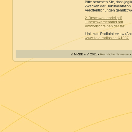
Bitte beachten Sie, dass jegli
Zwecken der Dokumentation u
Veröffentlichungen genutzt w
2. Beschwerdebrief.pdf
1.Beschwerdenbrief.pdf
Antwortschreiben der taz
Link zum Radiointerview (A
www.freie-radios.net/41087
© MRBB e.V. 2011 •
Rechtliche Hinweise
• 