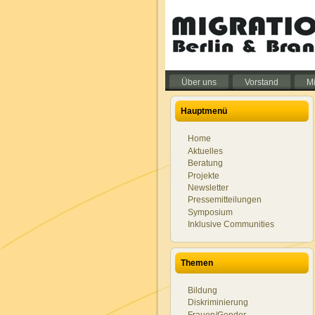
Über uns
Vorstand
Mi
Hauptmenü
Home
Aktuelles
Beratung
Projekte
Newsletter
Pressemitteilungen
Symposium
Inklusive Communities
Themen
Bildung
Diskriminierung
Frauen/Gender